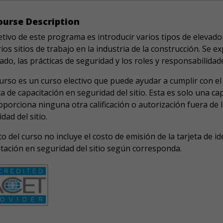
urse Description
etivo de este programa es introducir varios tipos de elevado
ios sitios de trabajo en la industria de la construcción. Se 
do, las prácticas de seguridad y los roles y responsabilidad
urso es un curso electivo que puede ayudar a cumplir con el 
a de capacitación en seguridad del sitio. Esta es solo una cap
porciona ninguna otra calificación o autorización fuera de l
dad del sitio.
to del curso no incluye el costo de emisión de la tarjeta de id
itación en seguridad del sitio según corresponda.